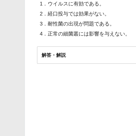
1．ウイルスに有効である。
2．経口投与では効果がない。
3．耐性菌の出現が問題である。
4．正常の細菌叢には影響を与えない。
解答・解説
解答
３