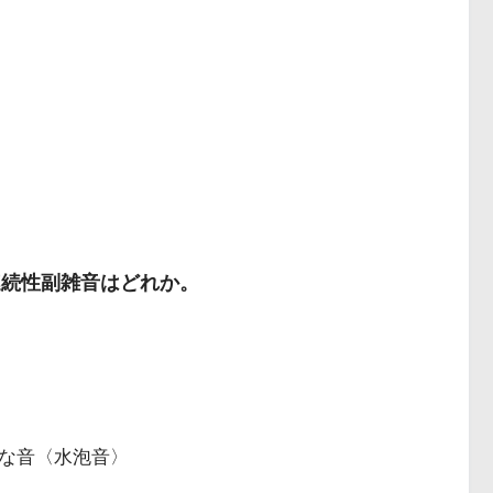
連続性副雑音はどれか。
な音〈水泡音〉