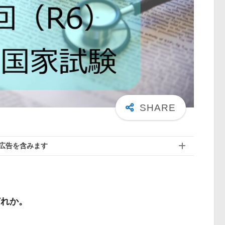
広告を含みます
どれか。