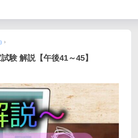
)
家試験 解説【午後41～45】