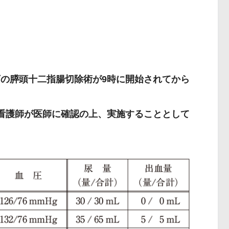
下の膵頭十二指腸切除術が9時に開始されてから
看護師が医師に確認の上、実施することとして