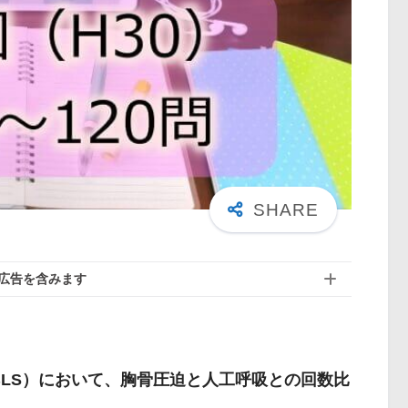
広告を含みます
BLS）において、胸骨圧迫と人工呼吸との回数比