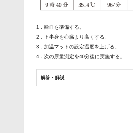
1．輸血を準備する。
2．下半身を心臓より高くする。
3．加温マットの設定温度を上げる。
4．次の尿量測定を40分後に実施する。
解答・解説
解答
3