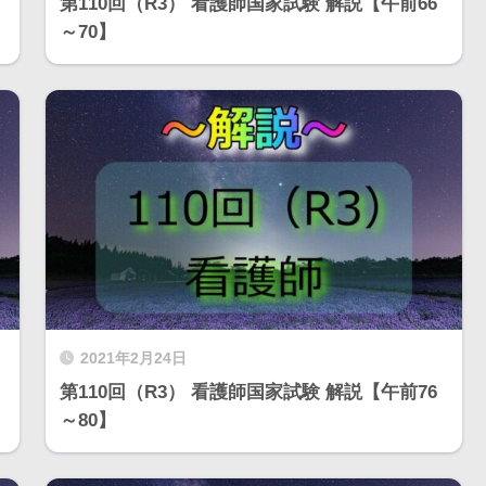
第110回（R3） 看護師国家試験 解説【午前66
～70】
2021年2月24日
第110回（R3） 看護師国家試験 解説【午前76
～80】