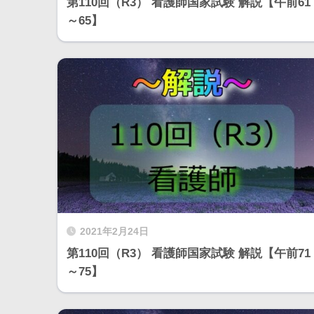
第110回（R3） 看護師国家試験 解説【午前61
～65】
2021年2月24日
第110回（R3） 看護師国家試験 解説【午前71
～75】