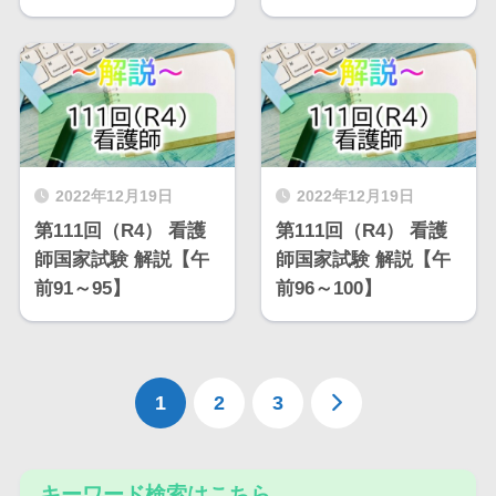
2022年12月19日
2022年12月19日
第111回（R4） 看護
第111回（R4） 看護
師国家試験 解説【午
師国家試験 解説【午
前91～95】
前96～100】
1
2
3
キーワード検索はこちら