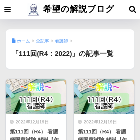
希望の解説ブログ
ホーム
全記事
看護師
「111回(R4：2022)」の記事一覧
2022年12月19日
2022年12月19日
第111回（R4） 看護
第111回（R4） 看護
師国家試験 解説【午
師国家試験 解説【午